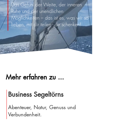
Das Gefühl der Weite, der inneren
Ruhe und der unendlichen
Möglichkeiten – das ist es, was wir so
lieben, mit dir teilen - dir schenken!
Mehr erfahren zu ...
Business Segeltörns
Abenteuer, Natur, Genuss und
Verbundenheit.