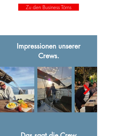
Zu den Business Törns
Impressionen unserer
Crews.
Das sagt die Crew