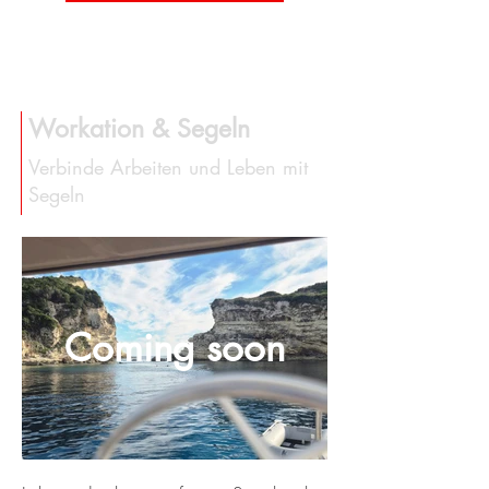
Workation & Segeln
Verbinde Arbeiten und Leben mit
Segeln
Coming soon