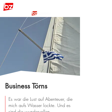
BOOTSZEIT
by
Business Törns
Es war die Lust auf Abenteuer, die
mich aufs Wasser lockte. Und es
sind die wundervollen